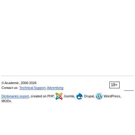
© Academic, 2000-2026
18+
Contact us:
Technical Support
,
Advertising
Dictionaries export
, created on PHP,
Joomla,
Drupal,
WordPress,
MODx.