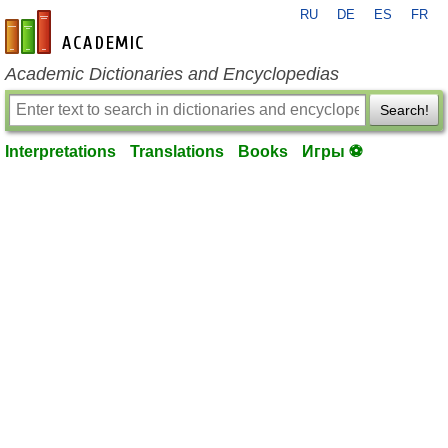
RU
DE
ES
FR
en-academic.com
Academic Dictionaries and Encyclopedias
Search!
Interpretations
Translations
Books
Игры ⚽